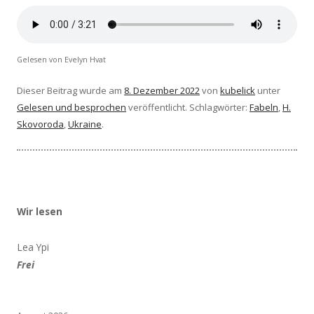
Gelesen von Evelyn Hvat
Dieser Beitrag wurde am
8. Dezember 2022
von
kubelick
unter
Gelesen und besprochen
veröffentlicht. Schlagwörter:
Fabeln
,
H.
Skovoroda
,
Ukraine
.
Wir lesen
Lea Ypi
Frei