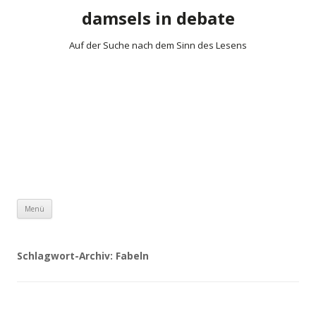
damsels in debate
Auf der Suche nach dem Sinn des Lesens
Zum Inhalt springen
Menü
Schlagwort-Archiv:
Fabeln