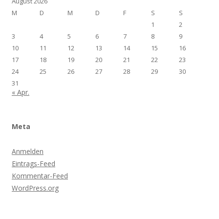
August 2026
M
D
M
D
F
S
S
1
2
3
4
5
6
7
8
9
10
11
12
13
14
15
16
17
18
19
20
21
22
23
24
25
26
27
28
29
30
31
« Apr.
Meta
Anmelden
Eintrags-Feed
Kommentar-Feed
WordPress.org