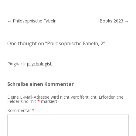
Beitragsnavigation
←
Philosophische Fabeln
Books 2023
→
One thought on “
Philosophische Fabeln, 2
”
Pingback:
psychologist
Schreibe einen Kommentar
Deine E-Mail-Adresse wird nicht veröffentlicht.
Erforderliche
Felder sind mit
*
markiert
Kommentar
*