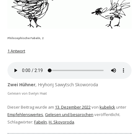
Philosophische Fabeln, 2
1 Antwort
Zwei Hühner
, Hryhorij Sawytsch Skoworoda
Gelesen von Evelyn Hvat
Dieser Beitrag wurde am
13. Dezember 2022
von
kubelick
unter
Empfehlenswertes
,
Gelesen und besprochen
veröffentlicht.
Schlagwörter:
Fabeln
,
H. Skovoroda
.