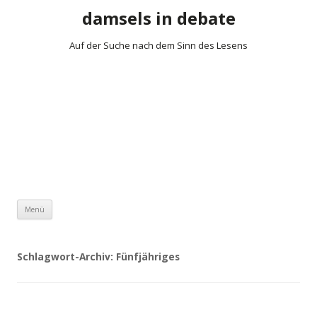
damsels in debate
Auf der Suche nach dem Sinn des Lesens
Zum Inhalt springen
Menü
Schlagwort-Archiv:
Fünfjähriges