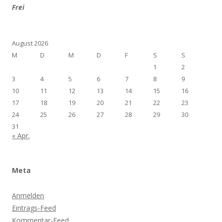
Frei
August 2026
M
D
M
D
F
S
S
1
2
3
4
5
6
7
8
9
10
11
12
13
14
15
16
17
18
19
20
21
22
23
24
25
26
27
28
29
30
31
« Apr.
Meta
Anmelden
Eintrags-Feed
Kommentar-Feed