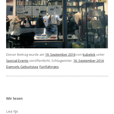
Dieser Beitrag wurde am
19. September 2014
von
kubelick
unter
Special Events
veröffentlicht. Schlagwörter:
16. September 2014
,
Damsels Geburtstag
,
Fünfjähriges
.
Wir lesen
Lea Ypi