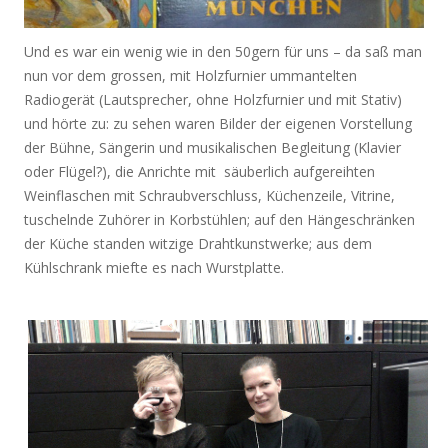
Und es war ein wenig wie in den 50gern für uns – da saß man
nun vor dem grossen, mit Holzfurnier ummantelten
Radiogerät (Lautsprecher, ohne Holzfurnier und mit Stativ)
und hörte zu: zu sehen waren Bilder der eigenen Vorstellung
der Bühne, Sängerin und musikalischen Begleitung (Klavier
oder Flügel?), die Anrichte mit säuberlich aufgereihten
Weinflaschen mit Schraubverschluss, Küchenzeile, Vitrine,
tuschelnde Zuhörer in Korbstühlen; auf den Hängeschränken
der Küche standen witzige Drahtkunstwerke; aus dem
Kühlschrank miefte es nach Wurstplatte.