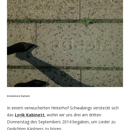
Krummes Datum
In einem verwucherten Hinterhof Schwabings versteckt sich
das
Lyrik Kabinett
,
wohin wir uns drei am dritten
Donnerstag des Septembers 2014 begaben, um Lieder zu
Gedichten Kästners zu hören.