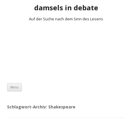
damsels in debate
Auf der Suche nach dem Sinn des Lesens
Zum Inhalt springen
Menü
Schlagwort-Archiv:
Shakespeare