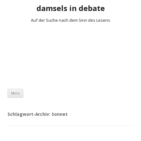
damsels in debate
Auf der Suche nach dem Sinn des Lesens
Zum Inhalt springen
Menü
Schlagwort-Archiv:
Sonnet