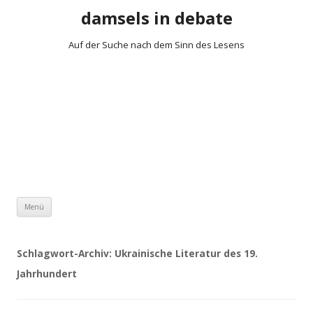
damsels in debate
Auf der Suche nach dem Sinn des Lesens
Zum Inhalt springen
Menü
Schlagwort-Archiv:
Ukrainische Literatur des 19.
Jahrhundert