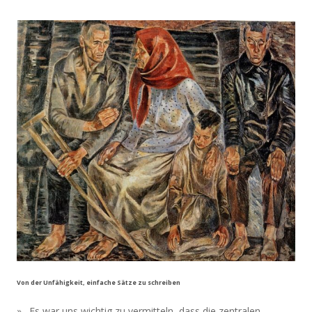
Von der Unfähigkeit, einfache Sätze zu schreiben
»…Es war uns wichtig zu vermitteln, dass die zentralen