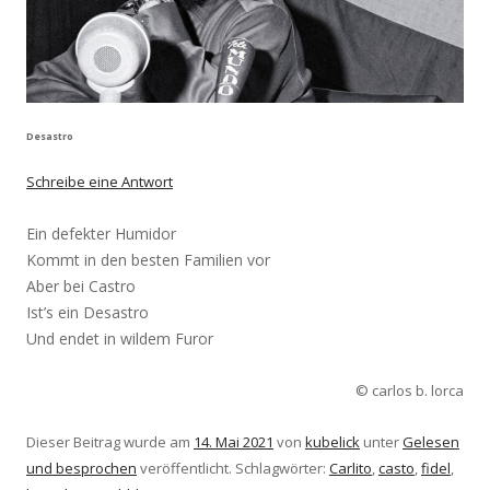
Desastro
Schreibe eine Antwort
Ein defekter Humidor
Kommt in den besten Familien vor
Aber bei Castro
Ist’s ein Desastro
Und endet in wildem Furor
© carlos b. lorca
Dieser Beitrag wurde am
14. Mai 2021
von
kubelick
unter
Gelesen
und besprochen
veröffentlicht. Schlagwörter:
Carlito
,
casto
,
fidel
,