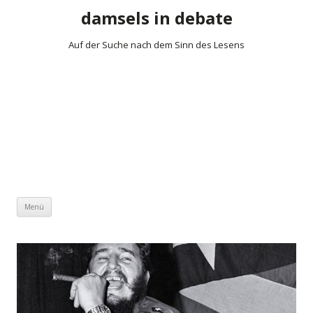
damsels in debate
Auf der Suche nach dem Sinn des Lesens
Zum Inhalt springen
Menü