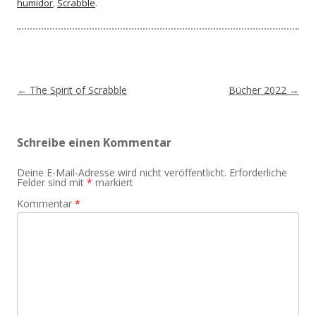
humidor
,
Scrabble
.
Beitragsnavigation
←
The Spirit of Scrabble
Bücher 2022
→
Schreibe einen Kommentar
Deine E-Mail-Adresse wird nicht veröffentlicht.
Erforderliche
Felder sind mit
*
markiert
Kommentar
*