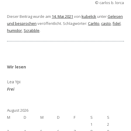
© carlos b. lorca
Dieser Beitrag wurde am
14. Mai 2021
von
kubelick
unter
Gelesen
und besprochen
veröffentlicht. Schlagwörter:
Carlito
,
casto
,
fidel
,
humidor
,
Scrabble
.
Wir lesen
Lea Ypi
Frei
August 2026
M
D
M
D
F
S
S
1
2