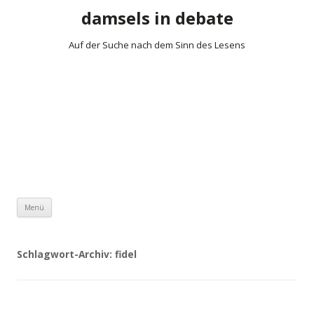
damsels in debate
Auf der Suche nach dem Sinn des Lesens
Zum Inhalt springen
Menü
Schlagwort-Archiv:
fidel