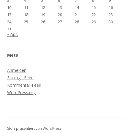
3
4
5
6
7
8
9
10
11
12
13
14
15
16
17
18
19
20
21
22
23
24
25
26
27
28
29
30
31
« Apr.
Meta
Anmelden
Eintrags-Feed
Kommentar-Feed
WordPress.org
Stolz präsentiert von WordPress