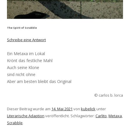
The Spirit of Scrabble
Schreibe eine Antwort
Ein Metaxa im Lokal
Krönt das festliche Mahl
Auch seine Klone
sind nicht ohne
Aber am besten bleibt das Original
© carlos b. lorca
Dieser Beitrag wurde am
14. Mai 2021
von
kubelick
unter
Literarische Adaption
veröffentlicht. Schlagwörter:
Carlito
,
Metaxa
,
Scrabble
.