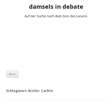
damsels in debate
Auf der Suche nach dem Sinn des Lesens
Zum Inhalt springen
Menü
Schlagwort-Archiv:
Carlito