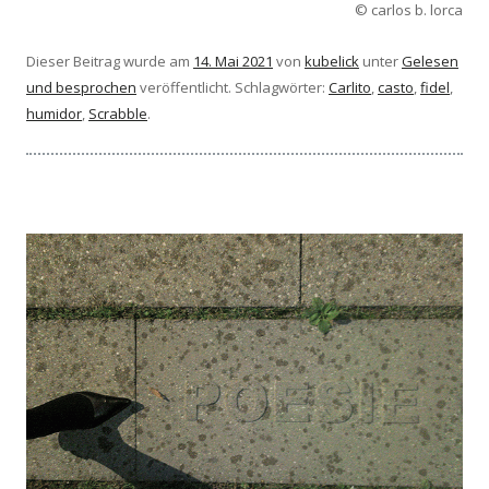
© carlos b. lorca
Dieser Beitrag wurde am
14. Mai 2021
von
kubelick
unter
Gelesen
und besprochen
veröffentlicht. Schlagwörter:
Carlito
,
casto
,
fidel
,
humidor
,
Scrabble
.