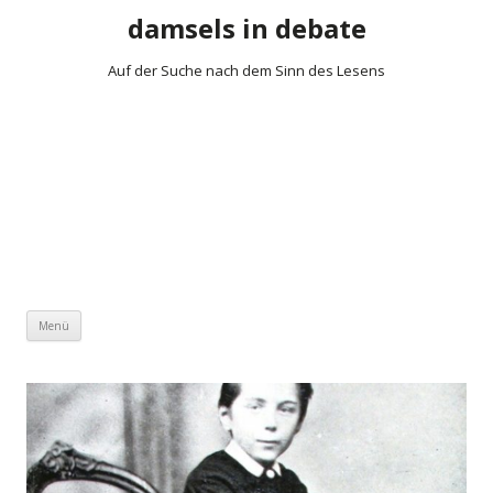
damsels in debate
Auf der Suche nach dem Sinn des Lesens
Zum Inhalt springen
Menü