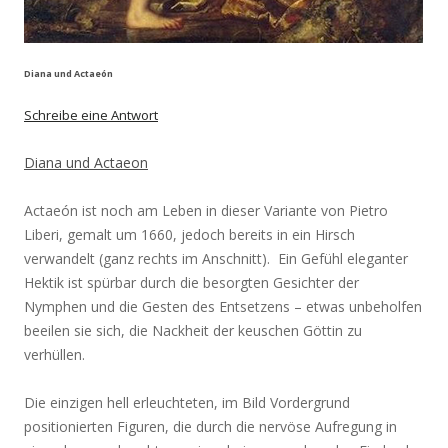
Diana und Actaeón
Schreibe eine Antwort
Diana und Actaeon
Actaeón ist noch am Leben in dieser Variante von Pietro
Liberi, gemalt um 1660, jedoch bereits in ein Hirsch
verwandelt (ganz rechts im Anschnitt). Ein Gefühl eleganter
Hektik ist spürbar durch die besorgten Gesichter der
Nymphen und die Gesten des Entsetzens – etwas unbeholfen
beeilen sie sich, die Nackheit der keuschen Göttin zu
verhüllen.
Die einzigen hell erleuchteten, im Bild Vordergrund
positionierten Figuren, die durch die nervöse Aufregung in