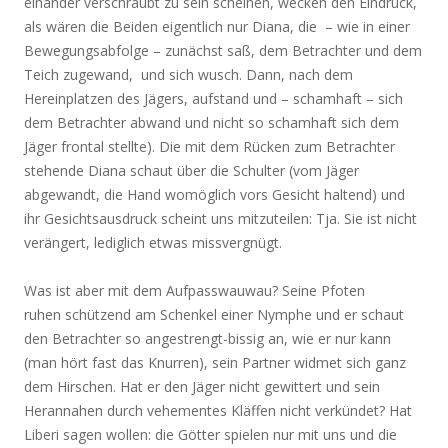
einander verschraubt zu sein scheinen, wecken den Eindruck,
als wären die Beiden eigentlich nur Diana, die – wie in einer
Bewegungsabfolge – zunächst saß, dem Betrachter und dem
Teich zugewand, und sich wusch. Dann, nach dem
Hereinplatzen des Jägers, aufstand und – schamhaft – sich
dem Betrachter abwand und nicht so schamhaft sich dem
Jäger frontal stellte). Die mit dem Rücken zum Betrachter
stehende Diana schaut über die Schulter (vom Jäger
abgewandt, die Hand womöglich vors Gesicht haltend) und
ihr Gesichtsausdruck scheint uns mitzuteilen: Tja. Sie ist nicht
verängert, lediglich etwas missvergnügt.
Was ist aber mit dem Aufpasswauwau? Seine Pfoten
ruhen schützend am Schenkel einer Nymphe und er schaut
den Betrachter so angestrengt-bissig an, wie er nur kann
(man hört fast das Knurren), sein Partner widmet sich ganz
dem Hirschen. Hat er den Jäger nicht gewittert und sein
Herannahen durch vehementes Kläffen nicht verkündet? Hat
Liberi sagen wollen: die Götter spielen nur mit uns und die