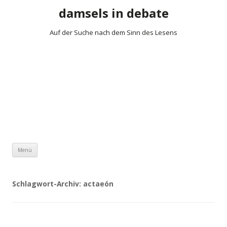
damsels in debate
Auf der Suche nach dem Sinn des Lesens
Zum Inhalt springen
Menü
Schlagwort-Archiv:
actaeón