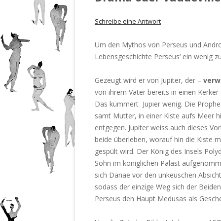
Schreibe eine Antwort
Um den Mythos von Perseus und Androme
Lebensgeschichte Perseus‘ ein wenig zu
Gezeugt wird er von Jupiter, der –
verw
von ihrem Vater bereits in einen Kerker
Das kümmert Jupier wenig. Die Propheze
samt Mutter, in einer Kiste aufs Meer 
entgegen. Jupiter weiss auch dieses Vor
beide überleben, worauf hin die Kiste 
gespült wird. Der König des Insels Poly
Sohn im königlichen Palast aufgenomm
sich Danae vor den unkeuschen Absichte
sodass der einzige Weg sich der Beide
Perseus den Haupt Medusas als Geschen