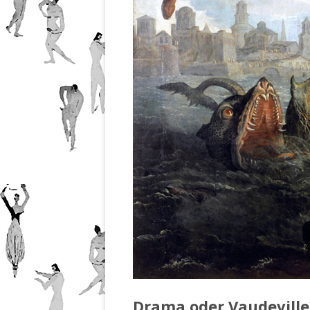
Drama oder Vaudeville