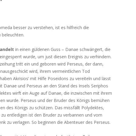
da besser zu verstehen, ist es hilfreich die
 beleuchten.
andelt
in einen güldenen Guss – Danae schwängert, die
 eingesperrt wurde, um just diesen Ereignis zu verhindern.
ihung tritt ein und geboren wird Perseus, der dann,
hinausgeschickt wird, ihrem vermeintlichen Tod
haben Akrisios‘ mit Hilfe Poseidons zu vereiteln und lässt
mit Danae und Perseus an den Stand des Insels Seriphos
dektes wirft ein Auge auf Danae, die inzwischen mit ihrem
en wurde. Perseus und der Bruder des Königs bemühen
n des Königs zu schützen. Das missfällt Polydektes,
n zu entledigen ist den Bruder zu verbannen und vom
k zu verlagen. So beginnen die Abenteuer des Perseus.