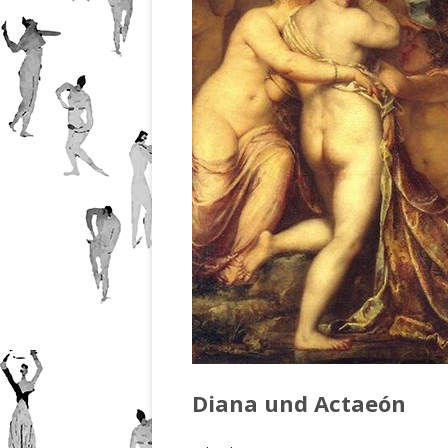
Diana und Actaeón