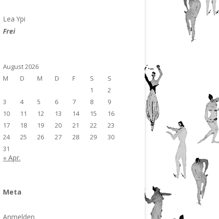
Lea Ypi
Frei
August 2026
M
D
M
D
F
S
S
1
2
3
4
5
6
7
8
9
10
11
12
13
14
15
16
17
18
19
20
21
22
23
24
25
26
27
28
29
30
31
« Apr.
Meta
Anmelden