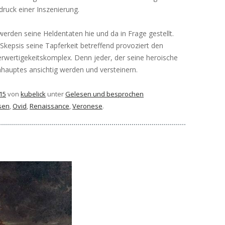
druck einer Inszenierung.
werden seine Heldentaten hie und da in Frage gestellt.
kepsis seine Tapferkeit betreffend provoziert den
rwertigekeitskomplex. Denn jeder, der seine heroische
hauptes ansichtig werden und versteinern.
15
von
kubelick
unter
Gelesen und besprochen
sen
,
Ovid
,
Renaissance
,
Veronese
.