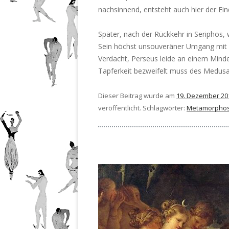
nachsinnend, entsteht auch hier der Ein
Später, nach der Rückkehr in Seriphos, 
Sein höchst unsouveräner Umgang mit S
Verdacht, Perseus leide an einem Minde
Tapferkeit bezweifelt muss des Medusa
Dieser Beitrag wurde am
19. Dezember 20
veröffentlicht. Schlagwörter:
Metamorpho