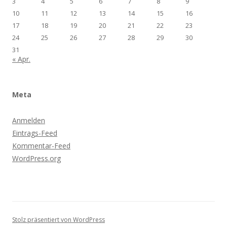
3
4
5
6
7
8
9
10
11
12
13
14
15
16
17
18
19
20
21
22
23
24
25
26
27
28
29
30
31
« Apr.
Meta
Anmelden
Eintrags-Feed
Kommentar-Feed
WordPress.org
Stolz präsentiert von WordPress