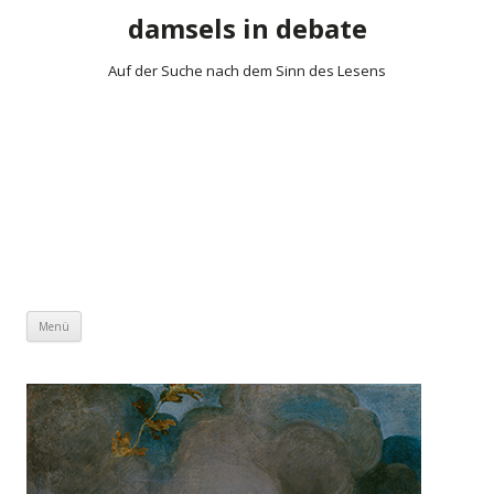
damsels in debate
Auf der Suche nach dem Sinn des Lesens
Zum Inhalt springen
Menü