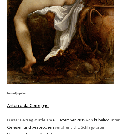
Io und Jupiter
Antonio da Correggio
Dieser Beitrag wurde am
6. Dezember 2015
von
kubelick
unter
Gelesen und besprochen
veröffentlicht. Schlagwörter: