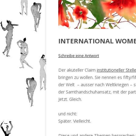
INTERNATIONAL WOMEN
Schreibe eine Antwort
Der akuteller Claim
institutioneller Stell
bringen zu wollen. Sie nennen es fifty/f
der Welt – ausser nach Weltkriegen – ste
der Samthandschuhansatz, mit der part
Jetzt. Gleich.
und nicht:
Später. Vielleicht.
Diese und andere Themen besprechen 