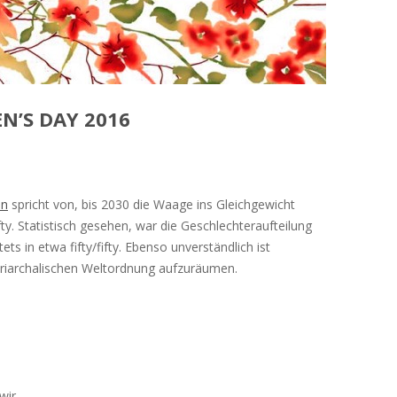
’S DAY 2016
en
spricht von, bis 2030 die Waage ins Gleichgewicht
ifty. Statistisch gesehen, war die Geschlechteraufteilung
ts in etwa fifty/fifty. Ebenso unverständlich ist
riarchalischen Weltordnung aufzuräumen.
wir