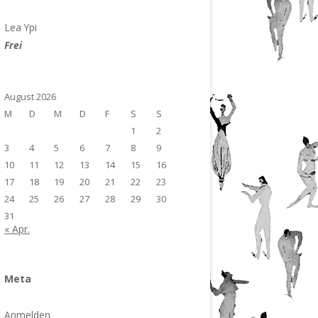
Lea Ypi
Frei
August 2026
M
D
M
D
F
S
S
1
2
3
4
5
6
7
8
9
10
11
12
13
14
15
16
17
18
19
20
21
22
23
24
25
26
27
28
29
30
31
« Apr.
Meta
Anmelden