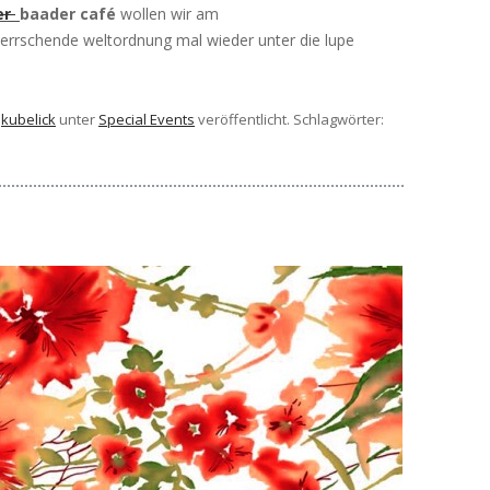
er
baader café
wollen wir am
errschende weltordnung mal wieder unter die lupe
n
kubelick
unter
Special Events
veröffentlicht. Schlagwörter: