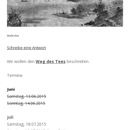
Wabicha
Schreibe eine Antwort
Wir wollen den
Weg des Tees
beschreiten.
Termine
Juni
Samstag, 13.06.2015
Sonntag, 14.06.2015
Juli
Samstag, 18.07.2015