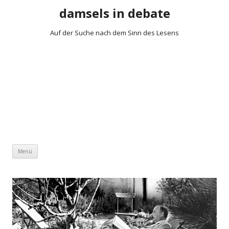
damsels in debate
Auf der Suche nach dem Sinn des Lesens
Zum Inhalt springen
Menü