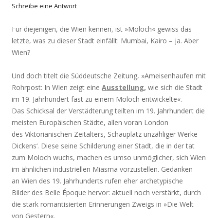
Schreibe eine Antwort
Für diejenigen, die Wien kennen, ist »Moloch« gewiss das
letzte, was zu dieser Stadt einfällt: Mumbai, Kairo – ja. Aber
Wien?
Und doch titelt die Süddeutsche Zeitung, »Ameisenhaufen mit
Rohrpost: In Wien zeigt eine
Ausstellung
,
wie sich die Stadt
im 19. Jahrhundert fast zu einem Moloch entwickelte«.
Das Schicksal der Verstädterung teilten im 19. Jahrhundert die
meisten Europäischen Städte, allen voran London
des Viktorianischen Zeitalters, Schauplatz unzähliger Werke
Dickens‘. Diese seine Schilderung einer Stadt, die in der tat
zum Moloch wuchs, machen es umso unmöglicher, sich Wien
im ähnlichen industriellen Miasma vorzustellen. Gedanken
an Wien des 19. Jahrhunderts rufen eher archetypische
Bilder des Belle Époque hervor: aktuell noch verstärkt, durch
die stark romantisierten Erinnerungen Zweigs in »Die Welt
von Gestern«.