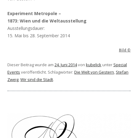
Experiment Metropole –
1873: Wien und die Weltausstellung
Ausstellungsdauer:
15. Mai bis 28. September 2014
Bild ©
Dieser Beitrag wurde am
24. Juni 2014
von
kubelick
unter
Special
Events
veröffentlicht. Schlagwörter:
Die Welt von Gestern
,
Stefan
Zweig
,
Wir sind die Stadt
.