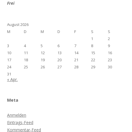
Frei
August 2026
M
D
M
D
F
S
S
1
2
3
4
5
6
7
8
9
10
11
12
13
14
15
16
17
18
19
20
21
22
23
24
25
26
27
28
29
30
31
« Apr.
Meta
Anmelden
Eintrags-Feed
Kommentar-Feed