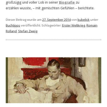
großzügig und voller Lob in seiner
Biografie
zu
erzählen wusste, – mit gemischten Gefühlen – berichtete.
Dieser Beitrag wurde am
27. September 2014
von
kubelick
unter
Buchtipps
veröffentlicht. Schlagwörter:
Erster Weltkrieg
,
Romain
Rolland
,
Stefan Zweig
.