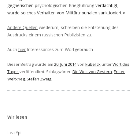
gegnerischen
psychologischen Kriegführung
verdächtigt,
wurde solches Verhalten von Militärtribunalen sanktioniert.
«
Andere Quellen
wiederum, schreiben die Entstehung des
Ausdrucks einem russischen Publizisten zu.
Auch
hier
Interessantes zum Wortgebrauch
Dieser Beitrag wurde am
20. Juni 2014
von
kubelick
unter
Wort des
Tages
veröffentlicht. Schlagwörter:
Die Welt von Gestern
,
Erster
Weltkrieg
,
Stefan Zweig
.
Wir lesen
Lea Ypi