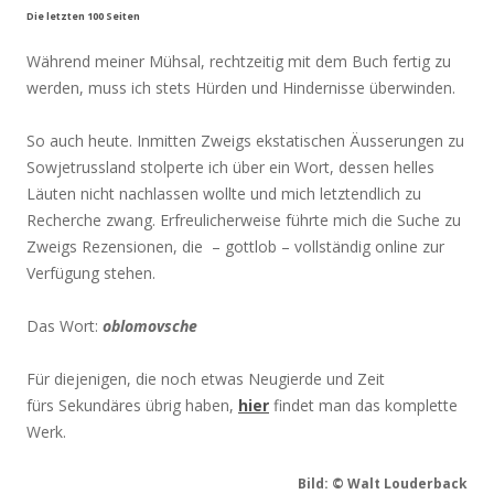
Die letzten 100 Seiten
Während meiner Mühsal, rechtzeitig mit dem Buch fertig zu
werden, muss ich stets Hürden und Hindernisse überwinden.
So auch heute. Inmitten Zweigs ekstatischen Äusserungen zu
Sowjetrussland stolperte ich über ein Wort, dessen helles
Läuten nicht nachlassen wollte und mich letztendlich zu
Recherche zwang. Erfreulicherweise führte mich die Suche zu
Zweigs Rezensionen, die – gottlob – vollständig online zur
Verfügung stehen.
Das Wort:
oblomovsche
Für diejenigen, die noch etwas Neugierde und Zeit
fürs Sekundäres übrig haben,
hier
findet man das komplette
Werk.
Bild: © Walt Louderback