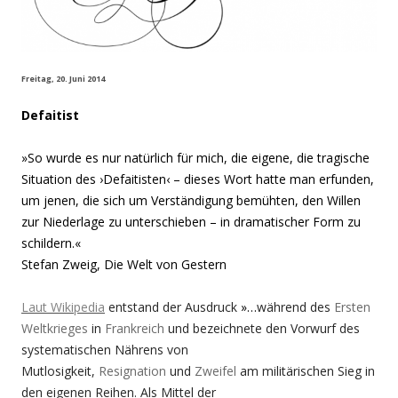
Freitag, 20. Juni 2014
Defaitist
»So wurde es nur natürlich für mich, die eigene, die tragische
Situation des ›Defaitisten‹ – dieses Wort hatte man erfunden,
um jenen, die sich um Verständigung bemühten, den Willen
zur Niederlage zu unterschieben – in dramatischer Form zu
schildern.«
Stefan Zweig, Die Welt von Gestern
Laut Wikipedia
entstand der Ausdruck
»…
während des
Ersten
Weltkrieges
in
Frankreich
und bezeichnete den Vorwurf des
systematischen Nährens von
Mutlosigkeit,
Resignation
und
Zweifel
am militärischen Sieg in
den eigenen Reihen. Als Mittel der