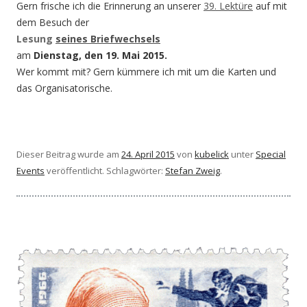
Gern frische ich die Erinnerung an unserer
39. Lektüre
auf mit
dem Besuch der
Lesung
seines Briefwechsels
am
Dienstag, den 19. Mai
2015.
Wer kommt mit? Gern kümmere ich mit um die Karten und
das Organisatorische.
Dieser Beitrag wurde am
24. April 2015
von
kubelick
unter
Special
Events
veröffentlicht. Schlagwörter:
Stefan Zweig
.