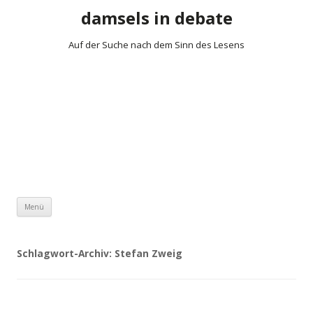
damsels in debate
Auf der Suche nach dem Sinn des Lesens
Zum Inhalt springen
Menü
Schlagwort-Archiv:
Stefan Zweig