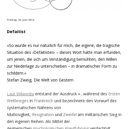
Freitag, 20. Juni 2014
Defaitist
»So wurde es nur natürlich für mich, die eigene, die tragische
Situation des ›Defaitisten‹ – dieses Wort hatte man erfunden,
um jenen, die sich um Verständigung bemühten, den Willen
zur Niederlage zu unterschieben – in dramatischer Form zu
schildern.«
Stefan Zweig, Die Welt von Gestern
Laut Wikipedia
entstand der Ausdruck
»…
während des
Ersten
Weltkrieges
in
Frankreich
und bezeichnete den Vorwurf des
systematischen Nährens von
Mutlosigkeit,
Resignation
und
Zweifel
am militärischen Sieg in
den eigenen Reihen. Als Mittel der
gegnerischen
psychologischen Kriegführung
verdächtigt,