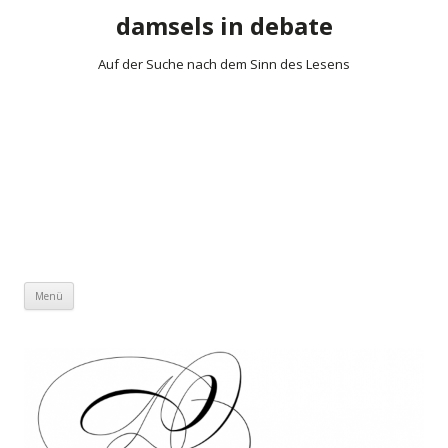
damsels in debate
Auf der Suche nach dem Sinn des Lesens
Zum Inhalt springen
Menü