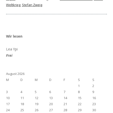
Weltkrieg
,
Stefan Zweig
.
Wir lesen
Lea Ypi
Frei
August 2026
M
D
M
D
F
S
S
1
2
3
4
5
6
7
8
9
10
11
12
13
14
15
16
17
18
19
20
21
22
23
24
25
26
27
28
29
30