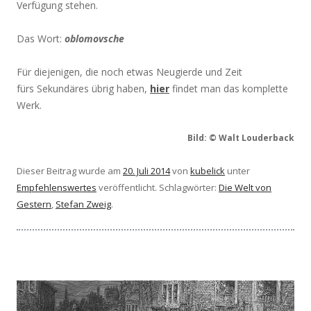
Verfügung stehen.
Das Wort:
oblomovsche
Für diejenigen, die noch etwas Neugierde und Zeit
fürs Sekundäres übrig haben,
hier
findet man das komplette
Werk.
Bild: © Walt Louderback
Dieser Beitrag wurde am
20. Juli 2014
von
kubelick
unter
Empfehlenswertes
veröffentlicht. Schlagwörter:
Die Welt von
Gestern
,
Stefan Zweig
.