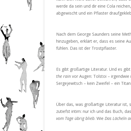
werde da sein und dir eine Cola reichen
abgewischt und ein Pflaster draufgekleb
Nach dem George Saunders seine Metho
hinzugeben, erklärt er, dass es seine A
fühlen. Das ist der Trostpflaster.
Es gibt großartige Literatur. Und es gib
the rain
vor Augen: Tolstoi – irgendwie
Sergejewitsch – kein Zweifel – ein Tita
Über das, was großartige Literatur ist, s
zutiefst intim: nur ich und das Buch, das
vom Tage übrig blieb
. Wie
Das Lächeln a