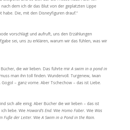
, nach dem ich dir das Blut von der geplatzten Lippe
t habe. Die, mit den Disneyfiguren drauf.“
de vorschlägt und aufruft, uns den Erzählungen
ufgabe sei, uns zu erklären, warum wir das fühlen, was wir
t Bücher, die wir lieben. Das führte mir
A swim in a pond in
 muss man ihn toll finden. Wundervoll. Turgenew, Iwan
n. Gogol – ganz vorne. Aber Tschechow – das ist Liebe.
ind sich alle einig. Aber Bücher die wir lieben – das ist
 ich liebe. Wie
Howard’s End
. Wie
Homo Faber.
Wie
Was
m Fuße der Leiter
. Wie
A Swim in a Pond in the Rain
.