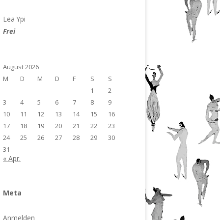
Lea Ypi
Frei
August 2026
M
D
M
D
F
S
S
1
2
3
4
5
6
7
8
9
10
11
12
13
14
15
16
17
18
19
20
21
22
23
24
25
26
27
28
29
30
31
« Apr.
Meta
Anmelden