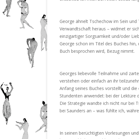
George ähnelt Tschechow im Sein und 
Verwandtschaft heraus – widmet er sic
einzigartiger Sorgsamkeit und/oder Lie
George schon im Titel des Buches hin, 
Buch besprochen wird, Bezug nimmt.
Georges liebevolle Teilnahme und zart
verstehen oder einfach an ihr teilzune
Anfang seines Buches vorstellt und die 
Stundenten anwendet: bei der Lektüre da
Die Strategie wandte ich nicht nur bei
bei Saunders an – was fühlte ich, währ
In seinen berüchtigten Vorlesungen und 